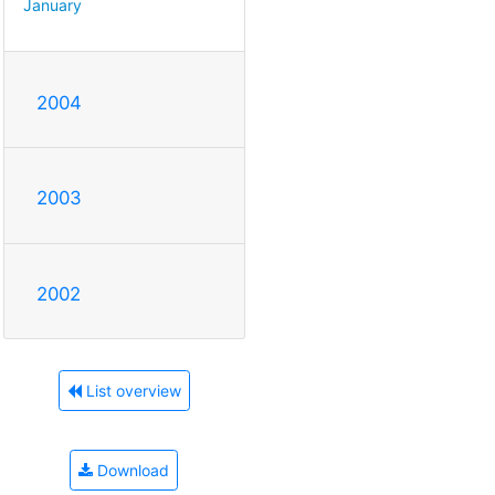
January
2004
2003
2002
List overview
Download