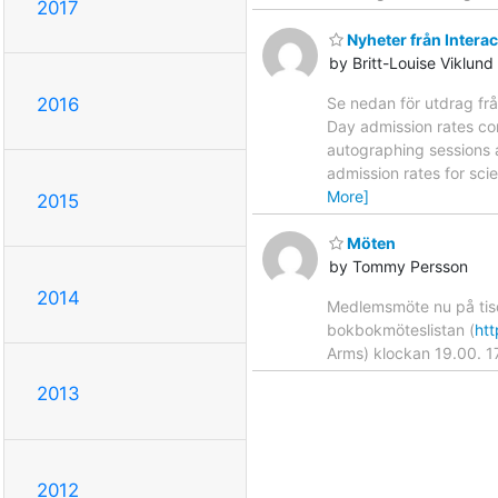
2017
Nyheter från Interac
by Britt-Louise Viklund
Se nedan för utdrag fr
2016
Day admission rates con
autographing sessions 
admission rates for sci
More]
2015
Möten
by Tommy Persson
2014
Medlemsmöte nu på tis
bokbokmöteslistan (
htt
Arms) klockan 19.00. 1
2013
2012