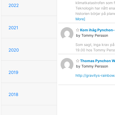
klimatkatastrofen som f
2022
Teknologin har nått ena
historien börjar på pla
More]
2021
Kom ihåg Pynchon-
by Tommy Persson
Som sagt, inga krav på 
2020
19.00 hos Tommy Perss
Thomas Pynchon Wik
by Tommy Persson
2019
http://gravitys-rainbo
2018