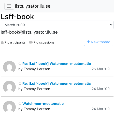
lists.lysator.liu.se
Lsff-book
lsff-book@lists.lysator.liu.se
N
ew thread
7 participants
7 discussions
Re: [Lsff-book] Watchmen-meetomatic
by Tommy Persson
26 Mar '09
Re: [Lsff-book] Watchmen-meetomatic
by Tommy Persson
24 Mar '09
Watchmen-meetomatic
by Tommy Persson
24 Mar '09