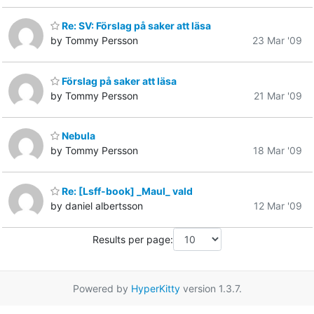
Re: SV: Förslag på saker att läsa
by Tommy Persson
23 Mar '09
Förslag på saker att läsa
by Tommy Persson
21 Mar '09
Nebula
by Tommy Persson
18 Mar '09
Re: [Lsff-book] _Maul_ vald
by daniel albertsson
12 Mar '09
Results per page:
Powered by
HyperKitty
version 1.3.7.