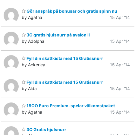
Gör anspråk på bonusar och gratis spinn nu
by Agatha
15 Apr '14
3O gratis hjulsnurr på avalon II
by Adolpha
15 Apr '14
Fyll din skattkista med 15 Gratissnurr
by Ackerley
15 Apr '14
Fyll din skattkista med 15 Gratissnurr
by Alda
15 Apr '14
15OO Euro Premium-spelar välkomstpaket
by Agatha
15 Apr '14
3O Gratis hjuIsnurr