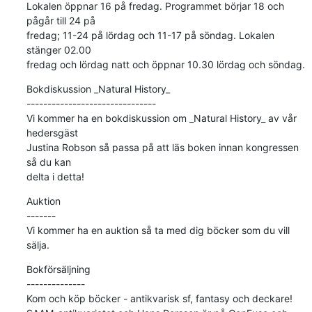
Lokalen öppnar 16 på fredag. Programmet börjar 18 och 
pågår till 24 på

fredag; 11-24 på lördag och 11-17 på söndag. Lokalen 
stänger 02.00

fredag och lördag natt och öppnar 10.30 lördag och söndag.
Bokdiskussion _Natural History_

-------------------------------

Vi kommer ha en bokdiskussion om _Natural History_ av vår 
hedersgäst

Justina Robson så passa på att läs boken innan kongressen 
så du kan

delta i detta!
Auktion

-------

Vi kommer ha en auktion så ta med dig böcker som du vill 
sälja.
Bokförsäljning

--------------

Kom och köp böcker - antikvarisk sf, fantasy och deckare!
