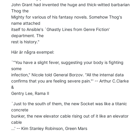
John Grant had invented the huge and thick-witted barbarian 
Thog the

Mighty for various of his fantasy novels. Somehow Thog's 
name attached

itself to Ansible's `Ghastly Lines from Genre Fiction' 
department. The

rest is history."
Här är några exempel:
`"You have a slight fever, suggesting your body is fighting 
some

infection," Nicole told General Borzov. "All the internal data

confirms that you are feeling severe pain."' -- Arthur C.Clarke 
&

Gentry Lee, Rama II
`Just to the south of them, the new Socket was like a titanic 
concrete

bunker, the new elevator cable rising out of it like an elevator 
cable

...' -- Kim Stanley Robinson, Green Mars