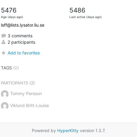
5476
5486
Age (days ago)
Last active (days ago)
lsff@lists.lysator.liu.se
3 comments
2 participants
Add to favorites
TAGS
(0)
(2)
PARTICIPANTS
Tommy Persson
Viklund Britt-Louise
Powered by
HyperKitty
version 1.3.7.