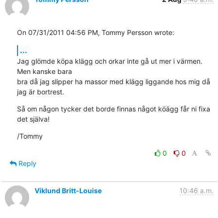
On 07/31/2011 04:56 PM, Tommy Persson wrote:
...
Jag glömde köpa klägg och orkar inte gå ut mer i värmen. 
Men kanske bara 

bra då jag slipper ha massor med klägg liggande hos mig då 
jag är bortrest.
Så om någon tycker det borde finnas något köägg får ni fixa 
det själva!
/Tommy
0
0
Reply
Viklund Britt-Louise
10:46 a.m.