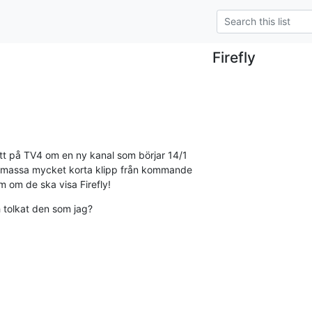
Firefly
t på TV4 om en ny kanal som börjar 14/1

 massa mycket korta klipp från kommande 

 om de ska visa Firefly!
 tolkat den som jag?