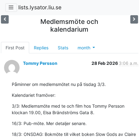
lists.lysator.liu.se
Medlemsmöte och
kalendarium
First Post
Replies
Stats
month
Tommy Persson
28 Feb 2026
3:06 a.m.
Påminner om medlemsmötet nu på tisdag 3/3.
Kalendariet framöver:
3/3: Medlemsmöte med te och film hos Tommy Persson 
klockan 19.00, Elsa Brändströms Gata 8.
16/3: Pub-möte. Mer detaljer senare.
18/3: ONSDAG: Bokmöte till vilket boken Slow Gods av Claire 