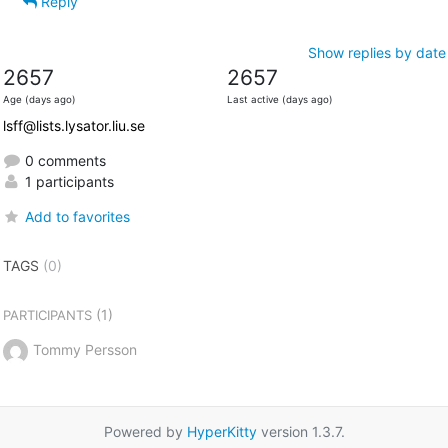
Reply
Show replies by date
2657
2657
Age (days ago)
Last active (days ago)
lsff@lists.lysator.liu.se
0 comments
1 participants
Add to favorites
TAGS
(0)
(1)
PARTICIPANTS
Tommy Persson
Powered by
HyperKitty
version 1.3.7.