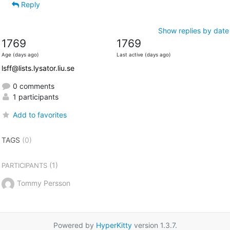
Reply
Show replies by date
1769
1769
Age (days ago)
Last active (days ago)
lsff@lists.lysator.liu.se
0 comments
1 participants
Add to favorites
TAGS
(0)
(1)
PARTICIPANTS
Tommy Persson
Powered by
HyperKitty
version 1.3.7.