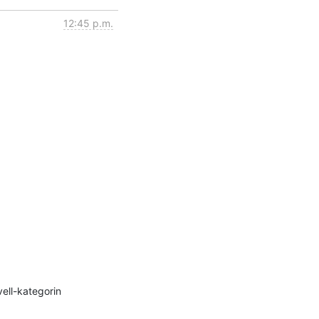
12:45 p.m.
ell-kategorin 