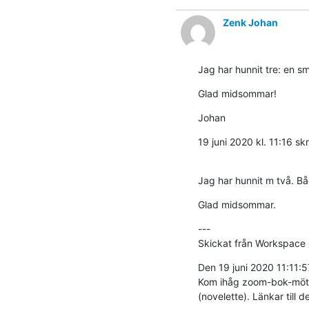
Zenk Johan
Jag har hunnit tre: en s
Glad midsommar!
Johan
19 juni 2020 kl. 11:16 sk
Jag har hunnit m två. Bå
Glad midsommar.
---

Skickat från Workspace
Den 19 juni 2020 11:11
Kom ihåg zoom-bok-mötet 
(novelette). Länkar till 