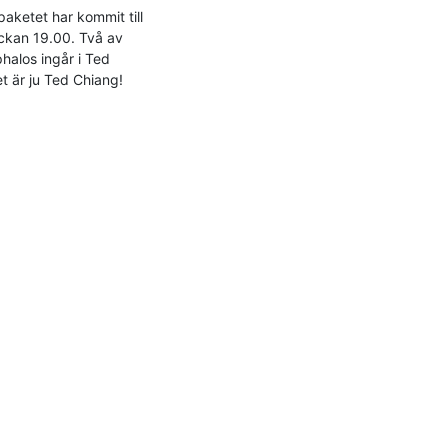
ketet har kommit till 
ckan 19.00. Två av 
alos ingår i Ted 
t är ju Ted Chiang!