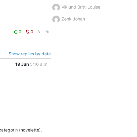
Viklund Britt-Louise
Zenk Johan
0
0
Show replies by date
19 Jun
5:16 a.m.
ategorin (novelette). 