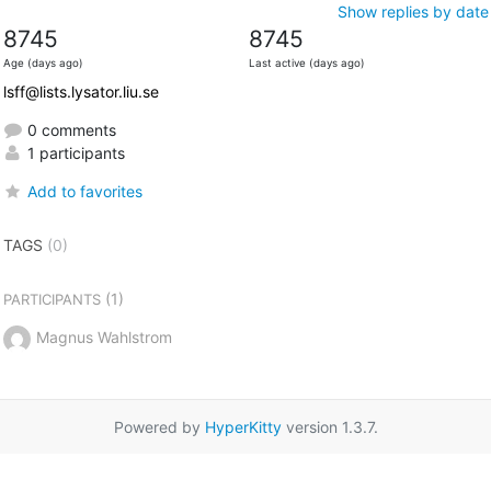
Show replies by date
8745
8745
Age (days ago)
Last active (days ago)
lsff@lists.lysator.liu.se
0 comments
1 participants
Add to favorites
TAGS
(0)
(1)
PARTICIPANTS
Magnus Wahlstrom
Powered by
HyperKitty
version 1.3.7.