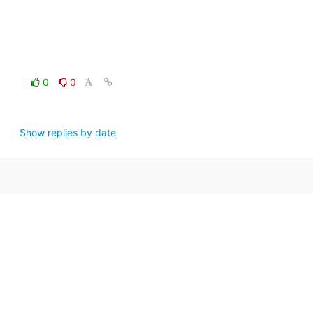
0
0
Show replies by date