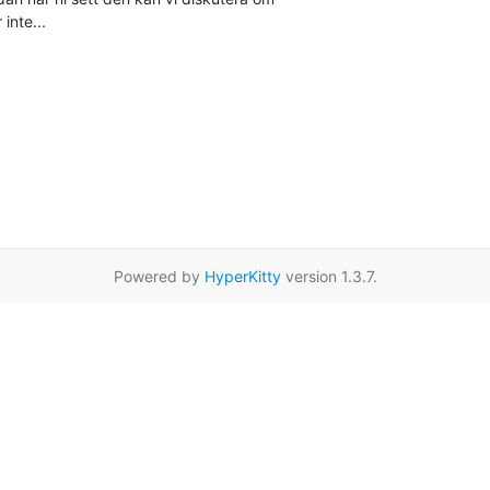
inte...
Powered by
HyperKitty
version 1.3.7.