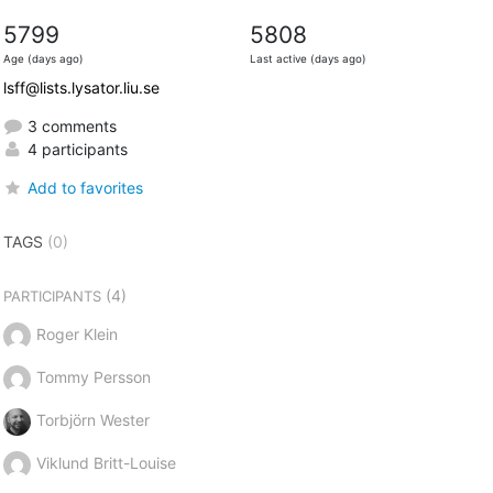
5799
5808
Age (days ago)
Last active (days ago)
lsff@lists.lysator.liu.se
3 comments
4 participants
Add to favorites
TAGS
(0)
(4)
PARTICIPANTS
Roger Klein
Tommy Persson
Torbjörn Wester
Viklund Britt-Louise