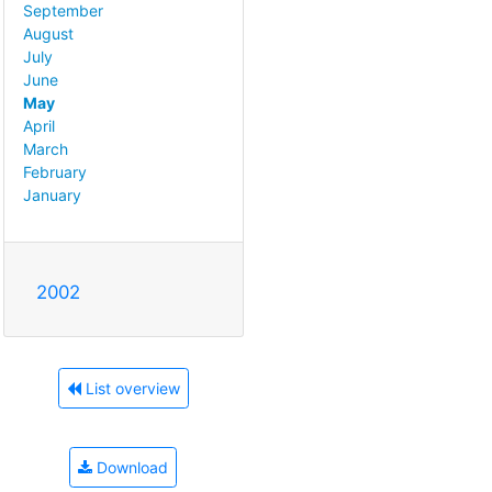
September
August
July
June
May
April
March
February
January
2002
List overview
Download