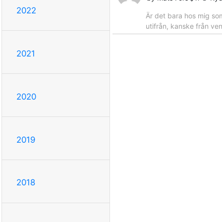
2022
Är det bara hos mig som
utifrån, kanske från ven
2021
2020
2019
2018