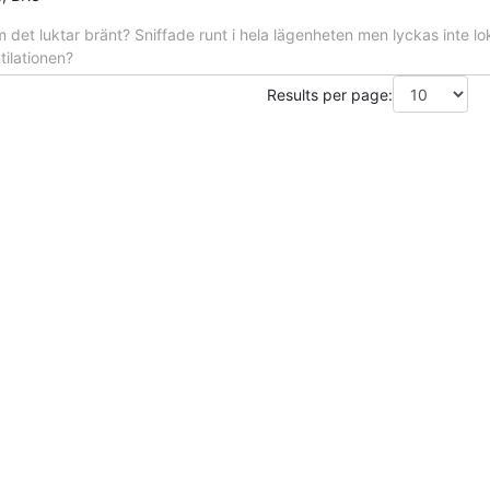
 det luktar bränt? Sniffade runt i hela lägenheten men lyckas inte lo
tilationen?
Results per page: