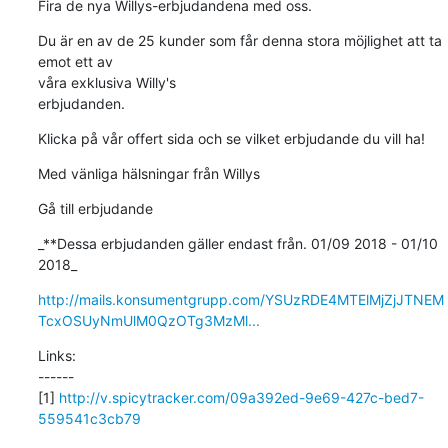
Fira de nya Willys-erbjudandena med oss.
Du är en av de 25 kunder som får denna stora möjlighet att ta 
emot ett av

våra exklusiva Willy's

erbjudanden.
Klicka på vår offert sida och se vilket erbjudande du vill ha!
Med vänliga hälsningar från Willys
Gå till erbjudande
_**Dessa erbjudanden gäller endast från. 01/09 2018 - 01/10 
2018_
http://mails.konsumentgrupp.com/YSUzRDE4MTElMjZjJTNEM
TcxOSUyNmUlM0QzOTg3MzMl...
Links:

------

[1] 
http://v.spicytracker.com/09a392ed-9e69-427c-bed7-
559541c3cb79