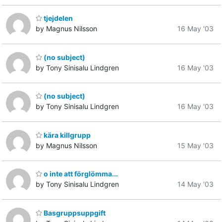
tjejdelen
by Magnus Nilsson
16 May '03
(no subject)
by Tony Sinisalu Lindgren
16 May '03
(no subject)
by Tony Sinisalu Lindgren
16 May '03
kära killgrupp
by Magnus Nilsson
15 May '03
o inte att förglömma...
by Tony Sinisalu Lindgren
14 May '03
Basgruppsuppgift