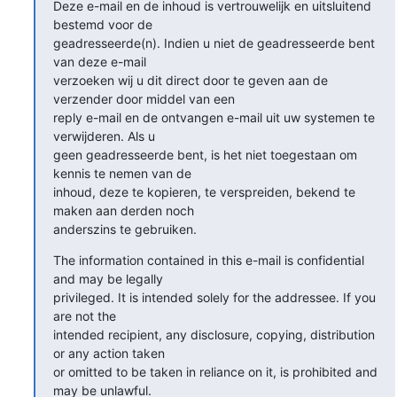
Deze e-mail en de inhoud is vertrouwelijk en uitsluitend 
bestemd voor de 

geadresseerde(n). Indien u niet de geadresseerde bent 
van deze e-mail 

verzoeken wij u dit direct door te geven aan de 
verzender door middel van een 

reply e-mail en de ontvangen e-mail uit uw systemen te 
verwijderen. Als u 

geen geadresseerde bent, is het niet toegestaan om 
kennis te nemen van de 

inhoud, deze te kopieren, te verspreiden, bekend te 
maken aan derden noch 

anderszins te gebruiken.
The information contained in this e-mail is confidential 
and may be legally 

privileged. It is intended solely for the addressee. If you 
are not the 

intended recipient, any disclosure, copying, distribution 
or any action taken 

or omitted to be taken in reliance on it, is prohibited and 
may be unlawful. 
