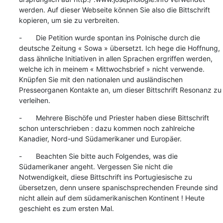
werden. Auf dieser Webseite können Sie also die Bittschrift 
kopieren, um sie zu verbreiten.
-       Die Petition wurde spontan ins Polnische durch die 
deutsche Zeitung « Sowa » übersetzt. Ich hege die Hoffnung, 
dass ähnliche Initiativen in allen Sprachen ergriffen werden, 
welche ich in meinem « Mittwochsbrief » nicht verwende. 
Knüpfen Sie mit den nationalen und ausländischen 
Presseorganen Kontakte an, um dieser Bittschrift Resonanz zu 
verleihen.
-       Mehrere Bischöfe und Priester haben diese Bittschrift 
schon unterschrieben : dazu kommen noch zahlreiche 
Kanadier, Nord-und Südamerikaner und Europäer.
-       Beachten Sie bitte auch Folgendes, was die 
Südamerikaner angeht. Vergessen Sie nicht die 
Notwendigkeit, diese Bittschrift ins Portugiesische zu 
übersetzen, denn unsere spanischsprechenden Freunde sind 
nicht allein auf dem südamerikanischen Kontinent ! Heute 
geschieht es zum ersten Mal.