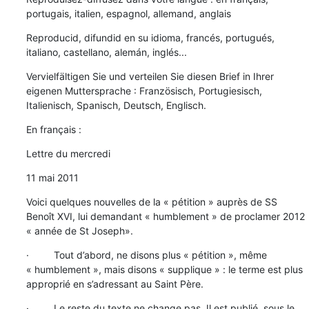
portugais, italien, espagnol, allemand, anglais
Reproducid, difundid en su idioma, francés, portugués, 
italiano, castellano, alemán, inglés...
Vervielfältigen Sie und verteilen Sie diesen Brief in Ihrer 
eigenen Muttersprache : Französisch, Portugiesisch, 
Italienisch, Spanisch, Deutsch, Englisch.
En français :
Lettre du mercredi
11 mai 2011
Voici quelques nouvelles de la « pétition » auprès de SS 
Benoît XVI, lui demandant « humblement » de proclamer 2012 
« année de St Joseph».
·         Tout d’abord, ne disons plus « pétition », même 
« humblement », mais disons « supplique » : le terme est plus 
approprié en s’adressant au Saint Père.
·         Le reste du texte ne change pas. Il est publié, sous le 