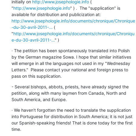
initially on 
http://www.josephologie.info
 ( 
"
http://www.josephologie.info
" ) .  The "supplication" is 
available for distribution and publicization at: 
http://www.josephologie.info/documents/chronique/Chronique
-du-30-avril-2011-...
 ( 
"
http://www.josephologie.info/documents/chronique/Chroniqu
e-du-30-avril-2011-...
" )
· The petition has been spontaneously translated into Polish 
by the German magazine Sowa. I hope that similar initiatives 
will emerge in all the languages ​​not used in my "Wednesday 
Letters."  Please contact your national and foreign press to 
pass on this supplication.
- Several bishops, abbots, priests, have already signed the 
petition, along with many laymen from Canada, North and 
South America, and Europe.
· We haven't forgotten the need to translate the supplication 
into Portuguese for distribution in South America; it is not just 
our Spanish-speaking friends! That is done today for the first 
time.