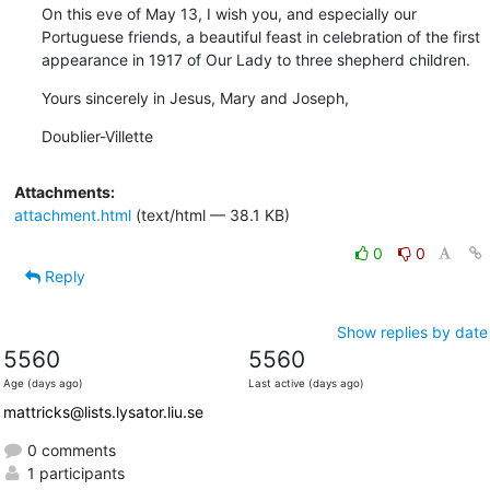
On this eve of May 13, I wish you, and especially our 
Portuguese friends, a beautiful feast in celebration of the first 
appearance in 1917 of Our Lady to three shepherd children.
Yours sincerely in Jesus, Mary and Joseph,
Doublier-Villette
Attachments:
attachment.html
(text/html — 38.1 KB)
0
0
Reply
Show replies by date
5560
5560
Age (days ago)
Last active (days ago)
mattricks@lists.lysator.liu.se
0 comments
1 participants