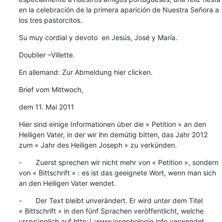
en la celebración de la primera aparición de Nuestra Señora a 
los tres pastorcitos.
Su muy cordial y devoto  en Jesús, José y María.
Doublier –Villette.
En allemand: Zur Abmeldung hier clicken.
Brief vom Mittwoch,
dem 11. Mai 2011
Hier sind einige Informationen über die « Petition » an den 
Heiligen Vater, in der wir ihn demütig bitten, das Jahr 2012 
zum « Jahr des Heiligen Joseph » zu verkünden.
-       Zuerst sprechen wir nicht mehr von « Petition », sondern 
von « Bittschrift » : es ist das geeignete Wort, wenn man sich 
an den Heiligen Vater wendet.
-       Der Text bleibt unverändert. Er wird unter dem Titel 
« Bittschrift » in den fünf Sprachen veröffentlicht, welche 
ursprünglich auf http:/ :www.josephologie.info verwendet 