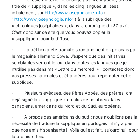
titre de « supplique », dans les cinq langues utilisées 
initialement, sur 
http://www.josephologie.info
 ( 
"
http://www.josephologie.info
" ) à la rubrique des 
« chroniques joséphaines », dans la chronique du 30 avril. 
C’est donc sur ce site que vous pouvez copier la 
« supplique » pour la diffuser.
·         La pétition a été traduite spontanément en polonais par 
le magasine allemand Sowa. J’espère que des initiatives 
semblables verront le jour dans toutes les langues que je 
n’utilise pas dans ma «Lettre du mercredi » : contactez donc 
vos presses nationales et étrangères pour répercuter cette 
supplique.
·         Plusieurs évêques, des Pères Abbés, des prêtres, ont 
déjà signé la « supplique » en plus de nombreux laïcs 
canadiens, américains du Nord et du Sud, européens.
·         A propos des américains du sud : nous n’oublions pas la 
nécessité de traduire la supplique en portugais : il n’y a pas 
que nos amis hispanisants !  Voilà qui est fait, aujourd’hui, pour 
la première fois.