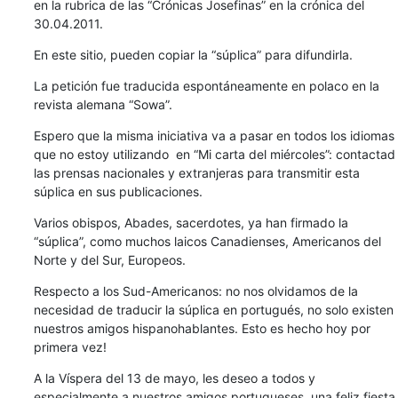
en la rubrica de las “Crónicas Josefinas” en la crónica del 
30.04.2011.
En este sitio, pueden copiar la “súplica” para difundirla.
La petición fue traducida espontáneamente en polaco en la 
revista alemana “Sowa”.
Espero que la misma iniciativa va a pasar en todos los idiomas 
que no estoy utilizando  en “Mi carta del miércoles”: contactad 
las prensas nacionales y extranjeras para transmitir esta 
súplica en sus publicaciones.
Varios obispos, Abades, sacerdotes, ya han firmado la 
“súplica”, como muchos laicos Canadienses, Americanos del 
Norte y del Sur, Europeos.
Respecto a los Sud-Americanos: no nos olvidamos de la 
necesidad de traducir la súplica en portugués, no solo existen 
nuestros amigos hispanohablantes. Esto es hecho hoy por 
primera vez!
A la Víspera del 13 de mayo, les deseo a todos y 
especialmente a nuestros amigos portugueses, una feliz fiesta 