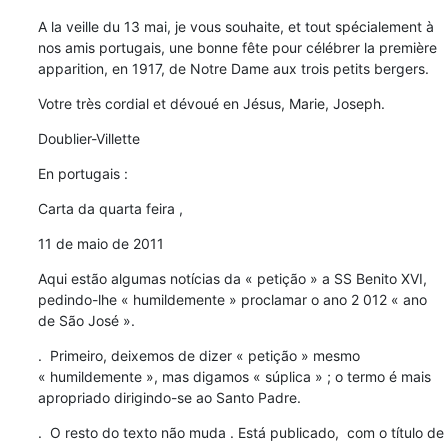
A la veille du 13 mai, je vous souhaite, et tout spécialement à 
nos amis portugais, une bonne fête pour célébrer la première 
apparition, en 1917, de Notre Dame aux trois petits bergers.
Votre très cordial et dévoué en Jésus, Marie, Joseph.
Doublier-Villette
En portugais :
Carta da quarta feira ,
11 de maio de 2011
Aqui estão algumas notícias da « petição » a SS Benito XVI,  
pedindo-lhe « humildemente » proclamar o ano 2 012 « ano 
de São José ».
.  Primeiro, deixemos de dizer « petição » mesmo 
« humildemente », mas digamos « súplica » ; o termo é mais 
apropriado dirigindo-se ao Santo Padre.
.  O resto do texto não muda . Está publicado,  com o título de 