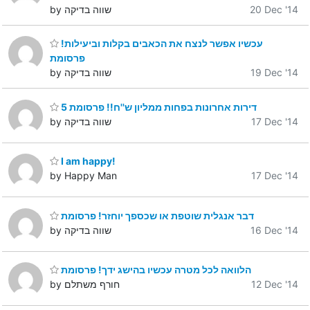
20 Dec '14
by שווה בדיקה
עכשיו אפשר לנצח את הכאבים בקלות וביעילות!
פרסומת
19 Dec '14
by שווה בדיקה
5 דירות אחרונות בפחות ממליון ש''ח!! פרסומת
17 Dec '14
by שווה בדיקה
I am happy!
by Happy Man
17 Dec '14
דבר אנגלית שוטפת או שכספך יוחזר! פרסומת
16 Dec '14
by שווה בדיקה
הלוואה לכל מטרה עכשיו בהישג ידך! פרסומת
12 Dec '14
by חורף משתלם