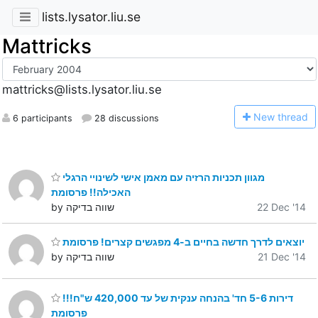
lists.lysator.liu.se
Mattricks
mattricks@lists.lysator.liu.se
N
ew thread
6 participants
28 discussions
מגוון תכניות הרזיה עם מאמן אישי לשינויי הרגלי
האכילה!! פרסומת
22 Dec '14
by שווה בדיקה
יוצאים לדרך חדשה בחיים ב-4 מפגשים קצרים! פרסומת
21 Dec '14
by שווה בדיקה
דירות 5-6 חד' בהנחה ענקית של עד 420,000 ש"ח!!!
פרסומת