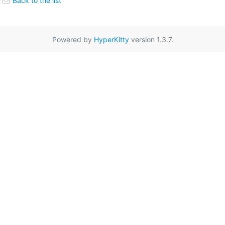
Back to the list
Powered by
HyperKitty
version 1.3.7.