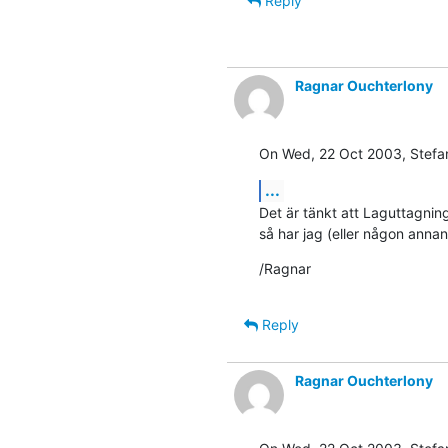
Reply
Ragnar Ouchterlony
On Wed, 22 Oct 2003, Stefa
...
Det är tänkt att Laguttagnin
så har jag (eller någon annan
/Ragnar
Reply
Ragnar Ouchterlony