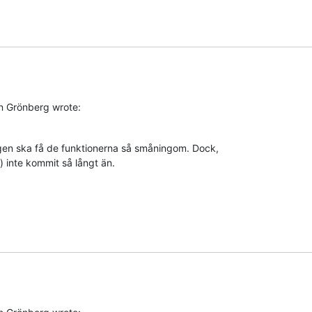
n Grönberg wrote:
gen ska få de funktionerna så småningom. Dock,

) inte kommit så långt än.