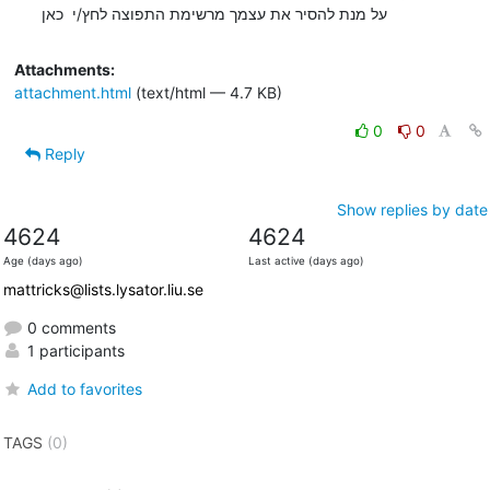
על מנת להסיר את עצמך מרשימת התפוצה לחץ/י  כאן
Attachments:
attachment.html
(text/html — 4.7 KB)
0
0
Reply
Show replies by date
4624
4624
Age (days ago)
Last active (days ago)
mattricks@lists.lysator.liu.se
0 comments
1 participants
Add to favorites
TAGS
(0)