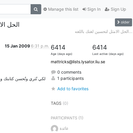
Manage this list
Sign In
Sign Up
older
الحل الا
الحل الامثل لتحسين لغتك باللغه...
15 Jan 2009
6:31 p.m.
6414
6414
Age (days ago)
Last active (days ago)
mattricks@lists.lysator.liu.se
0 comments
1 participants
Add to favorites
TAGS
(0)
(1)
PARTICIPANTS
عائدة