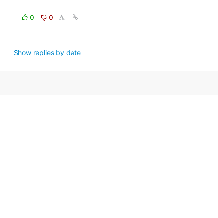
0
0
Show replies by date