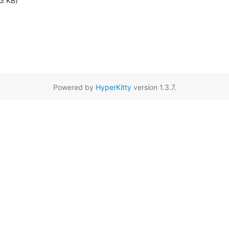
3 KB)
Powered by
HyperKitty
version 1.3.7.