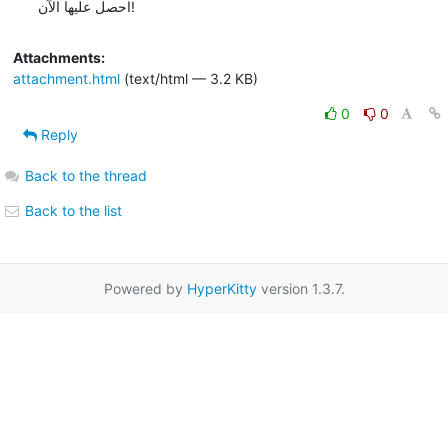
احصل عليها الآن!
Attachments:
attachment.html
(text/html — 3.2 KB)
0
0
Reply
Back to the thread
Back to the list
Powered by
HyperKitty
version 1.3.7.