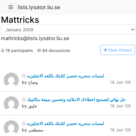
lists.lysator.liu.se
Mattricks
mattricks@lists.lysator.liu.se
N
ew thread
78 participants
84 discussions
لمسات سحريه تحسن كتابتك باللغه الانجليزيه
16 Jan '09
by وضاح
حل نهائي لتصحيح اخطاءك الاملائيه وتحسين صيغة مكاتيبك
16 Jan '09
by خليق
لمسات سحريه تحسن كتابتك باللغه الانجليزيه
16 Jan '09
by مصطفى