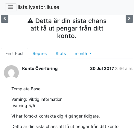
lists.lysator.liu.se
⚠ Detta är din sista chans
att få ut pengar från ditt
konto.
First Post
Replies
Stats
month
Konto Överföring
30 Jul 2017
2:46 a.m.
Template Base
Varning: Viktig information

 Varning 5/5
Vi har försökt kontakta dig 4 gånger tidigare.
Detta är din sista chans att få ut pengar från ditt konto.