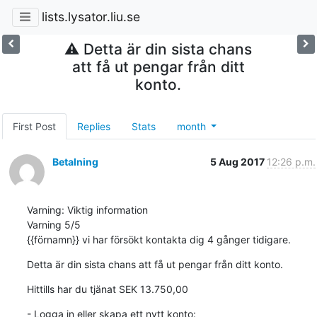
lists.lysator.liu.se
⚠ Detta är din sista chans
att få ut pengar från ditt
konto.
First Post
Replies
Stats
month
Betalning
5 Aug 2017
12:26 p.m.
Varning: Viktig information

Varning 5/5

{{förnamn}} vi har försökt kontakta dig 4 gånger tidigare.
Detta är din sista chans att få ut pengar från ditt konto.
Hittills har du tjänat SEK 13.750,00