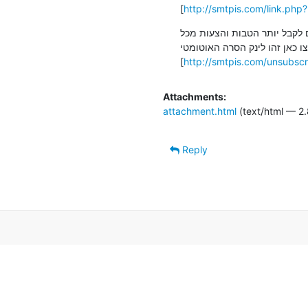
[
http://smtpis.com/link.
ם לקבל יותר הטבות והצעות מכל
צו כאן זהו לינק הסרה האוטומטי
[
http://smtpis.com/unsubs
Attachments:
attachment.html
(text/html — 2.
Reply