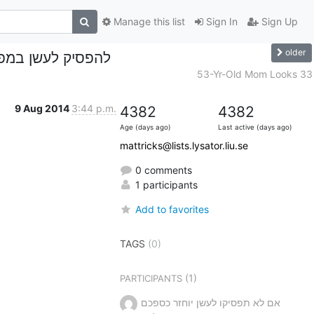
Manage this list
Sign In
Sign Up
older
להפסיק לעשן במפג
53-Yr-Old Mom Looks 33
9 Aug 2014
3:44 p.m.
4382
4382
Age (days ago)
Last active (days ago)
mattricks@lists.lysator.liu.se
0 comments
1 participants
Add to favorites
TAGS
(0)
(1)
PARTICIPANTS
אם לא תפסיקו לעשן יוחזר כספכם