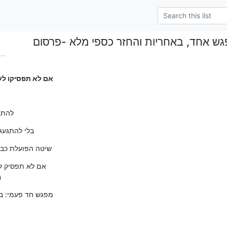
ש אחד, באחריות והחזר כספי מלא -פרסום
..
אם לא תפסיקו לע
להתג
בלי להתגעגע
שיטה הפועלת כבר 30 שנה ב 150 מרכזים ב
אם לא תפסיק לע

ב
מפגש חד פעמי: ב
