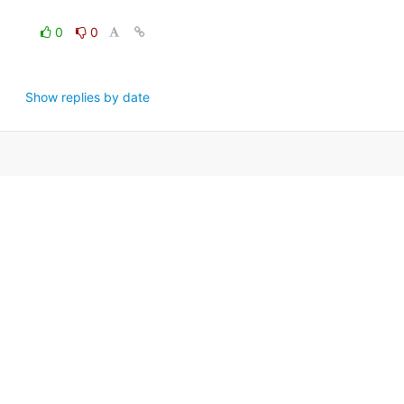
0
0
Show replies by date