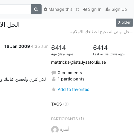
Manage this list
Sign In
Sign Up
older
الحل الا
حل نهائي لتصحيح اخطاءك الاملائيه...
16 Jan 2009
4:35 a.m.
6414
6414
Age (days ago)
Last active (days ago)
mattricks@lists.lysator.liu.se
0 comments
1 participants
Add to favorites
TAGS
(0)
(1)
PARTICIPANTS
أميرة