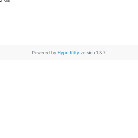
2 KB)
Powered by
HyperKitty
version 1.3.7.