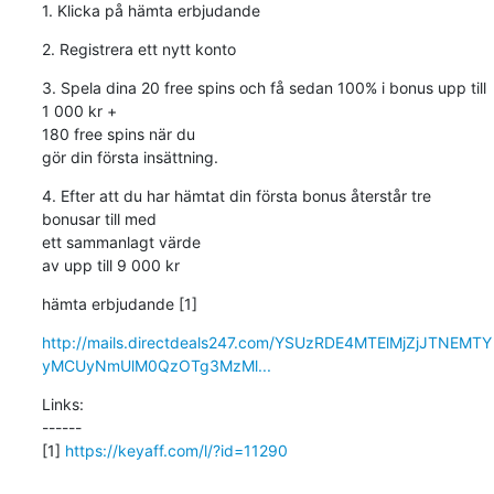
1. Klicka på hämta erbjudande
2. Registrera ett nytt konto
3. Spela dina 20 free spins och få sedan 100% i bonus upp till 
1 000 kr +

180 free spins när du

gör din första insättning.
4. Efter att du har hämtat din första bonus återstår tre 
bonusar till med

ett sammanlagt värde

av upp till 9 000 kr
hämta erbjudande [1]
http://mails.directdeals247.com/YSUzRDE4MTElMjZjJTNEMTY
yMCUyNmUlM0QzOTg3MzMl...
Links:

------

[1] 
https://keyaff.com/l/?id=11290