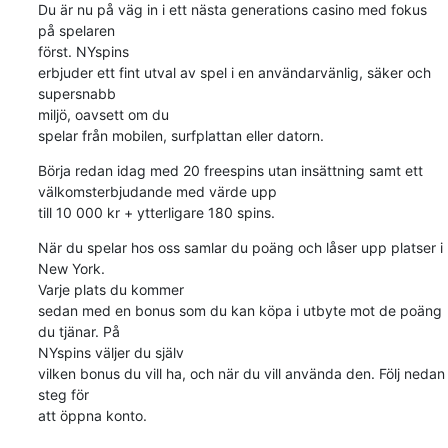
Du är nu på väg in i ett nästa generations casino med fokus 
på spelaren

först. NYspins

erbjuder ett fint utval av spel i en användarvänlig, säker och 
supersnabb

miljö, oavsett om du

spelar från mobilen, surfplattan eller datorn.
Börja redan idag med 20 freespins utan insättning samt ett

välkomsterbjudande med värde upp

till 10 000 kr + ytterligare 180 spins.
När du spelar hos oss samlar du poäng och låser upp platser i 
New York.

Varje plats du kommer

sedan med en bonus som du kan köpa i utbyte mot de poäng 
du tjänar. På

NYspins väljer du själv

vilken bonus du vill ha, och när du vill använda den. Följ nedan 
steg för

att öppna konto.
