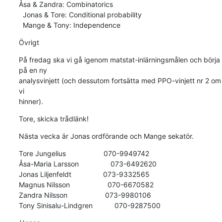
Åsa & Zandra: Combinatorics

  Jonas & Tore: Conditional probability

  Mange & Tony: Independence
Övrigt
På fredag ska vi gå igenom matstat-inlärningsmålen och börja 
på en ny

analysvinjett (och dessutom fortsätta med PPO-vinjett nr 2 om 
vi

hinner).
Tore, skicka trådlänk!
Nästa vecka är Jonas ordförande och Mange sekatör.
Tore Jungelius                   070-9949742

Åsa-Maria Larsson                073-6492620

Jonas Liljenfeldt                073-9332565

Magnus Nilsson                   070-6670582

Zandra Nilsson                   073-9980106

Tony Sinisalu-Lindgren           070-9287500