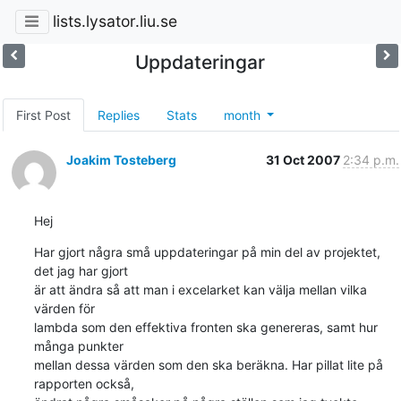
lists.lysator.liu.se
Uppdateringar
First Post
Replies
Stats
month
Joakim Tosteberg
31 Oct 2007
2:34 p.m.
Hej
Har gjort några små uppdateringar på min del av projektet, 
det jag har gjort

är att ändra så att man i excelarket kan välja mellan vilka 
värden för

lambda som den effektiva fronten ska genereras, samt hur 
många punkter

mellan dessa värden som den ska beräkna. Har pillat lite på 
rapporten också,
