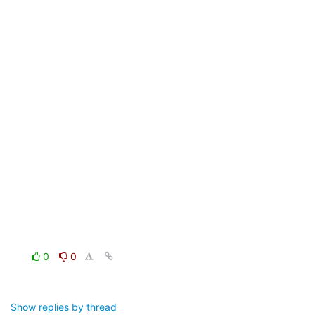
0
0
Show replies by thread