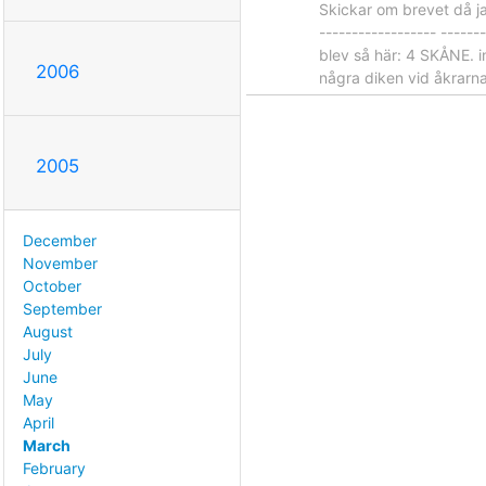
Skickar om brevet då jag 
------------------ -----
blev så här: 4 SKÅNE. i
2006
några diken vid åkrarna
2005
December
November
October
September
August
July
June
May
April
March
February