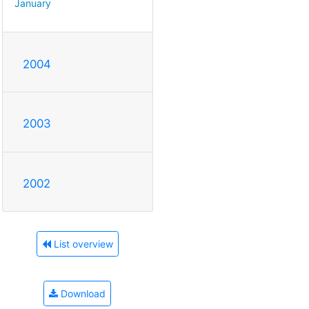
January
2004
2003
2002
List overview
Download