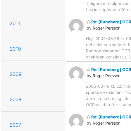
Tidigare milstolpar va
faksimilutgåvorna 10 d
Re: [Runeberg] OCR
2011
by Roger Persson
Hej ! 2005-03-19 kl. 0
definitivt och scriptet 
2010
Radbrytningarna i OCR-
onekligen konstigt ut. 
Re: [Runeberg] OCR
2009
by Roger Persson
2005-03-18 kl. 22.11 sk
sparade versionen i "oc
åtminstone har jag inte 
2008
OCR:as, därefter spara
Re: [Runeberg] OCR
by Roger Persson
2007