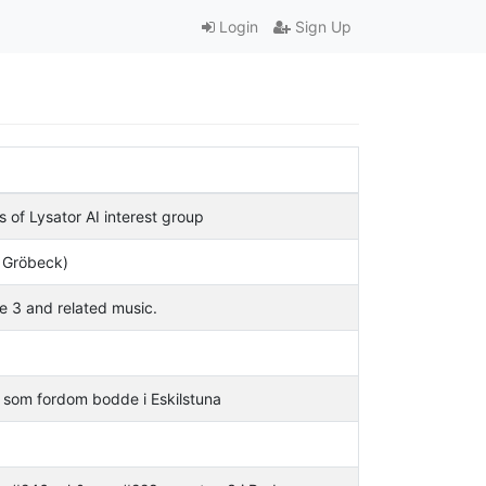
Login
Sign Up
s of Lysator AI interest group
r Gröbeck)
e 3 and related music.
or som fordom bodde i Eskilstuna