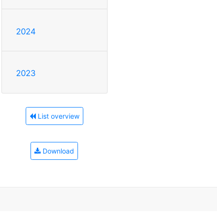
2024
2023
List overview
Download