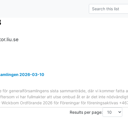
3
r.liu.se
rsamlingen 2026-03-10
se för generalförsamlingens sista sammanträde, där vi kommer fatta 
ftersom vi har fullmakter att utse ombud åt er är det inte nödvändigt
ar Wickbom Ordförande 2026 för Föreningar för föreningsaktivas +4
Results per page: