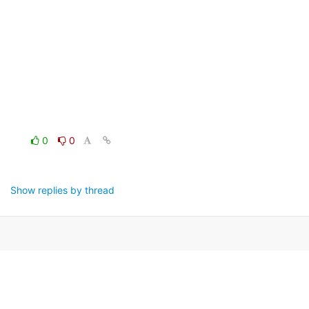
0
0
Show replies by thread