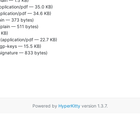
lain — 1.5 KB)
pplication/pdf — 35.0 KB)
plication/pdf — 34.6 KB)
ain — 373 bytes)
/plain — 511 bytes)
 KB)
(application/pdf — 22.7 KB)
pgp-keys — 15.5 KB)
signature — 833 bytes)
Powered by
HyperKitty
version 1.3.7.