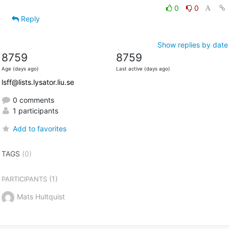
0
0
Reply
Show replies by date
8759
8759
Age (days ago)
Last active (days ago)
lsff@lists.lysator.liu.se
0 comments
1 participants
Add to favorites
TAGS
(0)
(1)
PARTICIPANTS
Mats Hultquist