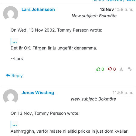
Lars Johansson
13 Nov
1:59 a.m.
New subject: Bokmöte
On Wed, 13 Nov 2002, Tommy Persson wrote:
...
Det är OK. Färgen är ju ungefär densamma.
--Lars
0
0
Reply
Jonas Wissting
11:55 a.m.
New subject: Bokmöte
On 13 Nov, Tommy Persson wrote:
...
Aahhrrgghh, varför måste ni alltid pricka in just dom kvällar 