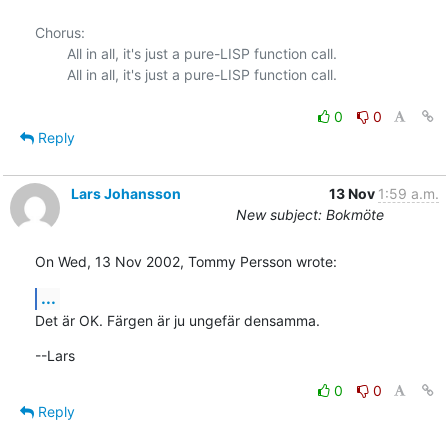
Chorus:

        All in all, it's just a pure-LISP function call.

        All in all, it's just a pure-LISP function call.

0
0
Reply
Lars Johansson
13 Nov
1:59 a.m.
New subject: Bokmöte
On Wed, 13 Nov 2002, Tommy Persson wrote:
...
Det är OK. Färgen är ju ungefär densamma.
--Lars
0
0
Reply