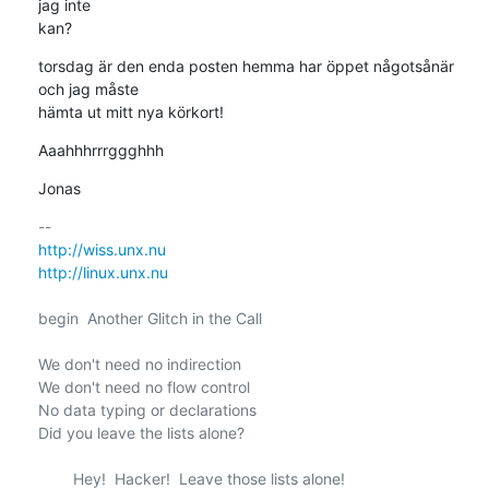
jag inte

kan?
torsdag är den enda posten hemma har öppet någotsånär 
och jag måste

hämta ut mitt nya körkort!
Aaahhhrrrggghhh
Jonas
http://wiss.unx.nu
http://linux.unx.nu
begin  Another Glitch in the Call

We don't need no indirection

We don't need no flow control

No data typing or declarations

Did you leave the lists alone?

        Hey!  Hacker!  Leave those lists alone!
