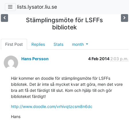
lists.lysator.liu.se
Stämplingsmöte för LSFFs
bibliotek
First Post
Replies
Stats
month
Hans Persson
4 Feb 2014
2:03 p.m.
Här kommer en doodle för stämplingsmöte för LSFFs 
bibliotek. Det är inte så mycket kvar att göra, men det vore 
bra att få det färdigt till slut. Kom och hjälp till och gör 
biblioteket färdigt!
http://www.doodle.com/vrhivqtzcsm8n6dc
Hans