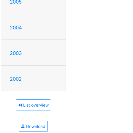
2005
2004
2003
2002
List overview
Download