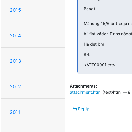
Bengt
2015
Måndag 15/6 är tredje 
bli fint väder. Finns nå
2014
Ha det bra.
B-L
2013
<ATT00001.txt>
Attachments:
2012
attachment.html
(text/html — 8.
Reply
2011