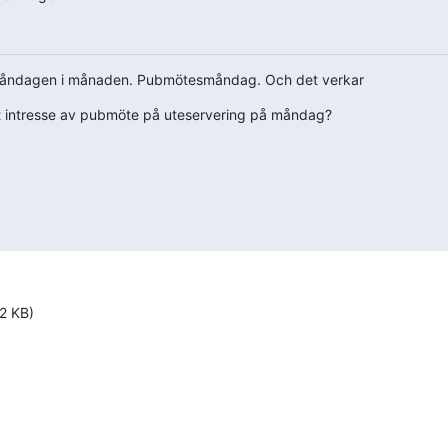
måndagen i månaden. Pubmötesmåndag. Och det verkar
got intresse av pubmöte på uteservering på måndag?
2 KB)