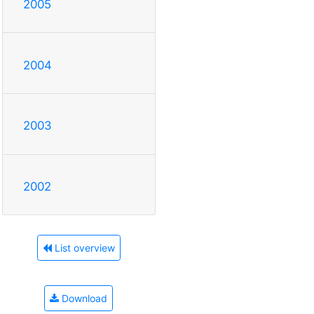
2005
2004
2003
2002
List overview
Download