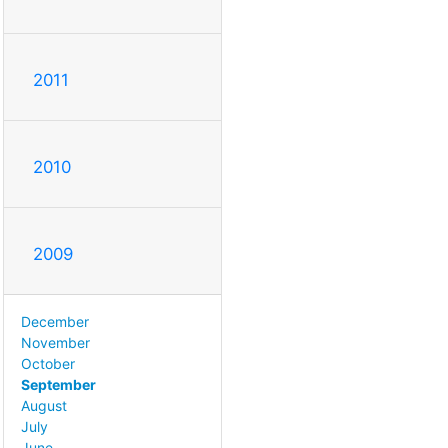
2011
2010
2009
December
November
October
September
August
July
June