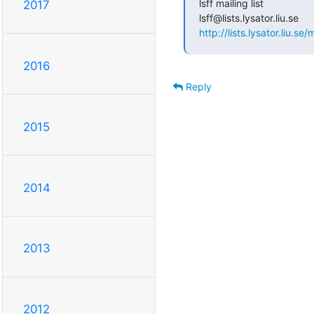
lsff mailing list

2017
http://lists.lysator.liu.se/
2016
Reply
2015
2014
2013
2012