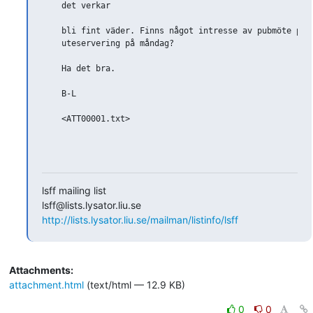
    det verkar

    bli fint väder. Finns något intresse av pubmöte på

    uteservering på måndag?

    Ha det bra.

    B-L

    <ATT00001.txt>

lsff mailing list

http://lists.lysator.liu.se/mailman/listinfo/lsff
Attachments:
attachment.html
(text/html — 12.9 KB)
0
0