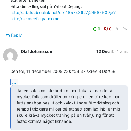
Sök efter kärleken!

Hitta din tvillingsjäl på Yahoo! Dejting: 
http://ad.doubleclick.net/clk;185753627;24584539;x?
http://se.meetic.yahoo.ne...
0
0
Reply
Olaf Johansson
12 Dec
3:41 a.m.
Den tor, 11 december 2008 23&#58;37 skrev B D&#58;
...
Ja, en sak som inte är dum med trikar är när det är 
mycket folk som dräller omkring en. I en trike kan man 
fatta snabba beslut och kvickt ändra färdriktning och 
tempo i trixigare miljöer på ett sätt som jag inbillar mig 
skulle kräva mycket träning på en tvåhjuling för att 
åstadkomma något liknande.