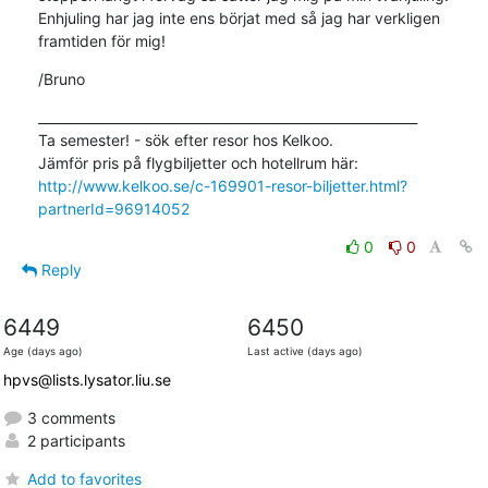
Enhjuling har jag inte ens börjat med så jag har verkligen 
framtiden för mig!
/Bruno
__________________________________________________________

Ta semester! - sök efter resor hos Kelkoo.

http://www.kelkoo.se/c-169901-resor-biljetter.html?
partnerId=96914052
0
0
Reply
6449
6450
Age (days ago)
Last active (days ago)
hpvs@lists.lysator.liu.se
3 comments
2 participants
Add to favorites