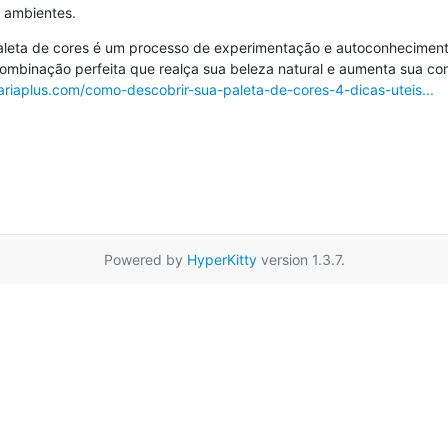
s ambientes.
aleta de cores é um processo de experimentação e autoconhecimento
combinação perfeita que realça sua beleza natural e aumenta sua conf
ariaplus.com/como-descobrir-sua-paleta-de-cores-4-dicas-uteis...
Powered by
HyperKitty
version 1.3.7.